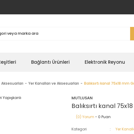
şitleri
Bağlantı Ürünleri
Elektronik Reyonu
e Aksesuarları
Yer Kanalları ve Aksesuarları
Balıksırtı kanal 75x18 mm Gr
MUTLUSAN
Balıksırtı kanal 75x1
(0) Yorum
- 0 Puan
Kategori
Yer Kanall