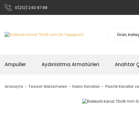
0(212) 240 87 88
Ampuller
Aydınlatma Armatürleri
Anahtar Çe
Anasayfa
Tesisat Malzemeleri
Kablo Kanalları
Plastik Kanallar v