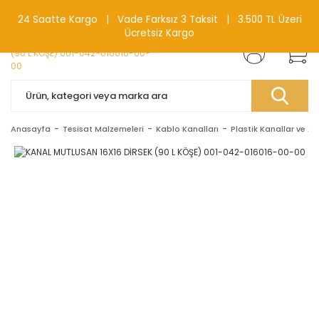
0(212) 240 87 88
24 Saatte Kargo | Vade Farksız 3 Taksit | 3.500 TL Üzeri
Ücretsiz Kargo
Anasayfa
Tesisat Malzemeleri
Kablo Kanalları
Plastik Kanallar ve Ak