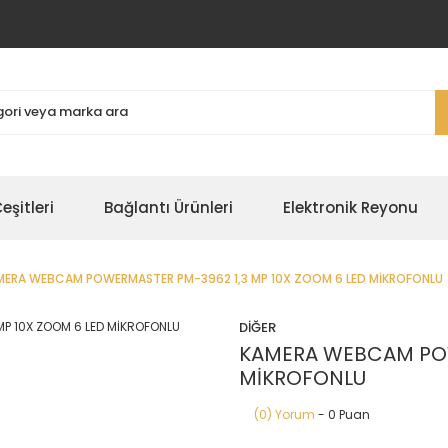
şitleri
Bağlantı Ürünleri
Elektronik Reyonu
MERA WEBCAM POWERMASTER PM-3962 1,3 MP 10X ZOOM 6 LED MİKROFONLU
DİĞER
KAMERA WEBCAM POW
MİKROFONLU
(0) Yorum
- 0 Puan