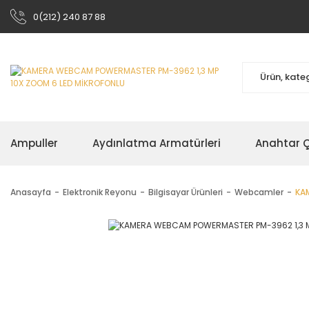
0(212) 240 87 88
Ampuller
Aydınlatma Armatürleri
Anahtar Çe
Anasayfa
Elektronik Reyonu
Bilgisayar Ürünleri
Webcamler
KA