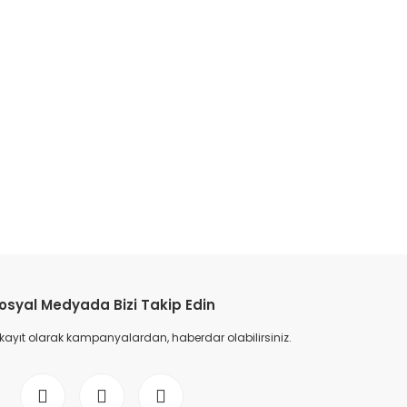
etebilirsiniz.
osyal Medyada Bizi Takip Edin
 kayıt olarak kampanyalardan, haberdar olabilirsiniz.