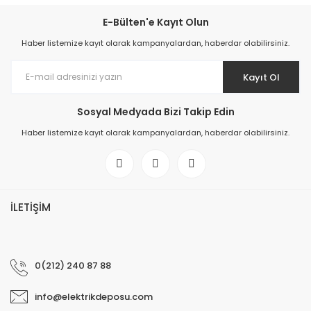
E-Bülten'e Kayıt Olun
Haber listemize kayıt olarak kampanyalardan, haberdar olabilirsiniz.
Kayıt Ol
Sosyal Medyada Bizi Takip Edin
Haber listemize kayıt olarak kampanyalardan, haberdar olabilirsiniz.
İLETİŞİM
0(212) 240 87 88
info@elektrikdeposu.com