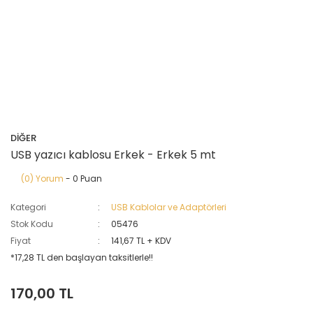
DİĞER
USB yazıcı kablosu Erkek - Erkek 5 mt
(0) Yorum
- 0 Puan
Kategori
USB Kablolar ve Adaptörleri
Stok Kodu
05476
Fiyat
141,67 TL + KDV
*17,28 TL den başlayan taksitlerle!!
170,00 TL