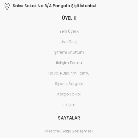
Saksı Sokak No:8/A Pangaltı Şişli İstanbul
ÜYELİK
Yeni Üyelik
Üye Girişi
Şifremi Unuttum
İletişim Formu
Havale Bildirim Formu
Sipariş Sorgula
Kargo Takibi
İletişim
SAYFALAR
Mesafeli Satış Sözleşmesi