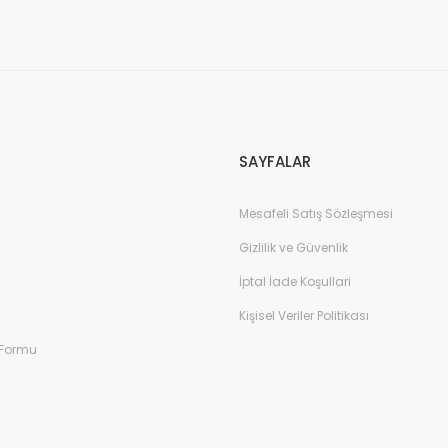
Gönder
SAYFALAR
Mesafeli Satış Sözleşmesi
Gizlilik ve Güvenlik
İptal İade Koşullari
Kişisel Veriler Politikası
 Formu