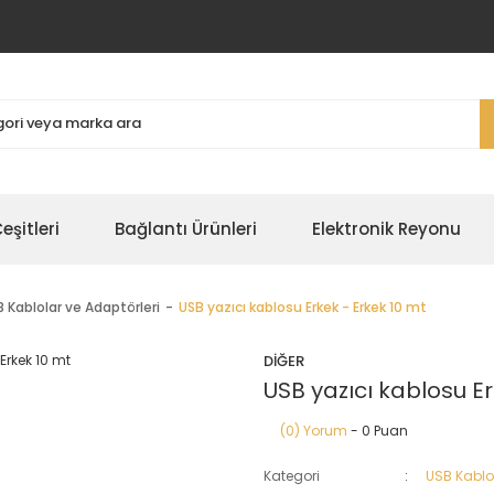
şitleri
Bağlantı Ürünleri
Elektronik Reyonu
 Kablolar ve Adaptörleri
USB yazıcı kablosu Erkek - Erkek 10 mt
DİĞER
USB yazıcı kablosu Er
(0) Yorum
- 0 Puan
Kategori
USB Kablol