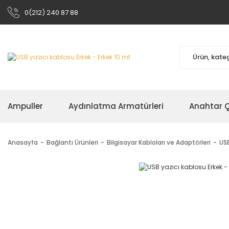
0(212) 240 87 88
Ampuller
Aydınlatma Armatürleri
Anahtar Çe
Anasayfa
Bağlantı Ürünleri
Bilgisayar Kabloları ve Adaptörleri
USB