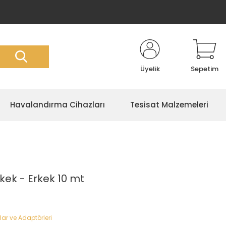
Üyelik
Sepetim
Havalandırma Cihazları
Tesisat Malzemeleri
kek - Erkek 10 mt
ar ve Adaptörleri