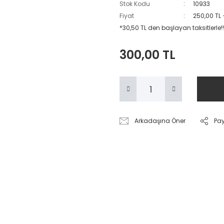
Stok Kodu
10933
Fiyat
250,00 TL
*30,50 TL den başlayan taksitlerle!!
300,00 TL
Arkadaşına Öner
Pa