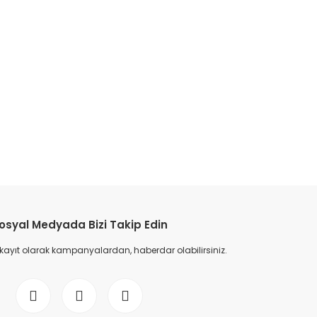
etebilirsiniz.
osyal Medyada Bizi Takip Edin
 kayıt olarak kampanyalardan, haberdar olabilirsiniz.