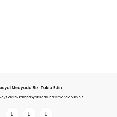
etebilirsiniz.
osyal Medyada Bizi Takip Edin
 kayıt olarak kampanyalardan, haberdar olabilirsiniz.