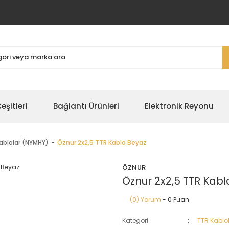
şitleri
Bağlantı Ürünleri
Elektronik Reyonu
ablolar (NYMHY)
Öznur 2x2,5 TTR Kablo Beyaz
ÖZNUR
Öznur 2x2,5 TTR Kabl
(0) Yorum
- 0 Puan
Kategori
TTR Kablo