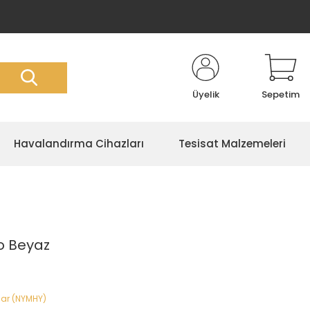
Üyelik
Sepetim
Havalandırma Cihazları
Tesisat Malzemeleri
o Beyaz
lar (NYMHY)