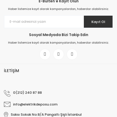
E-Bülten'e Kayıt Olun
Haber listemize kayıt olarak kampanyalardan, haberdar olabilirsiniz.
Kayıt Ol
Sosyal Medyada Bizi Takip Edin
Haber listemize kayıt olarak kampanyalardan, haberdar olabilirsiniz.
İLETİŞİM
0(212) 240 87 88
info@elektrikdeposu.com
Saksı Sokak No:8/A Pangaltı Şişli İstanbul