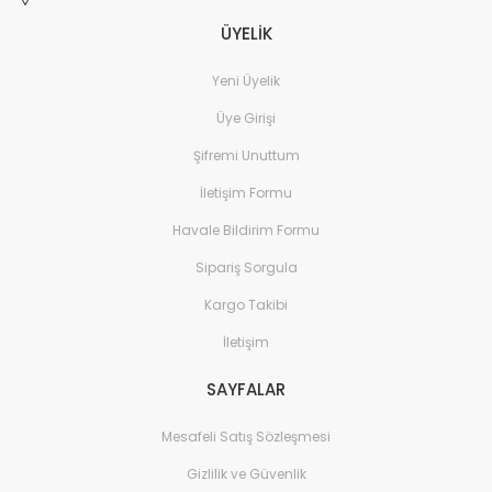
ÜYELİK
Yeni Üyelik
Üye Girişi
Şifremi Unuttum
İletişim Formu
Havale Bildirim Formu
Sipariş Sorgula
Kargo Takibi
İletişim
SAYFALAR
Mesafeli Satış Sözleşmesi
Gizlilik ve Güvenlik