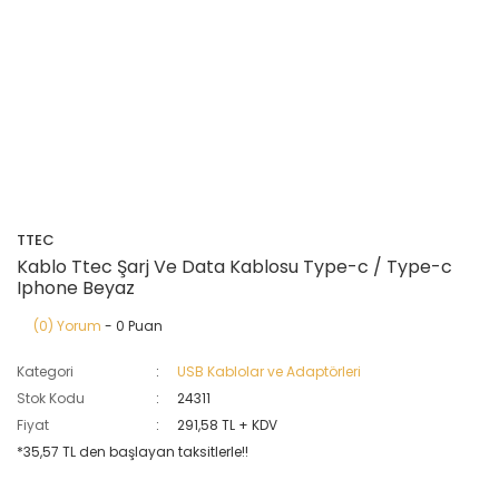
TTEC
Kablo Ttec Şarj Ve Data Kablosu Type-c / Type-c
Iphone Beyaz
(0) Yorum
- 0 Puan
Kategori
USB Kablolar ve Adaptörleri
Stok Kodu
24311
Fiyat
291,58 TL + KDV
*35,57 TL den başlayan taksitlerle!!