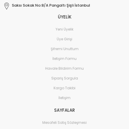
Saksı Sokak No:8/A Pangaltı Şişli İstanbul
ÜYELİK
Yeni Üyelik
Üye Girişi
Şifremi Unuttum
İletişim Formu
Havale Bildirim Formu
Sipariş Sorgula
Kargo Takibi
İletişim
SAYFALAR
Mesafeli Satış Sözleşmesi