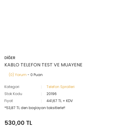
DİĞER
KABLO TELEFON TEST VE MUAYENE
(0) Yorum
- 0 Puan
Kategori
Telefon Spralleri
Stok Kodu
20196
Fiyat
441,67 TL + KDV
*53,87 TL den başlayan taksitlerle!!
530,00 TL