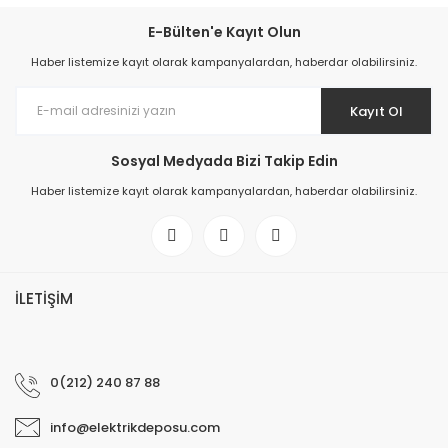
E-Bülten'e Kayıt Olun
Haber listemize kayıt olarak kampanyalardan, haberdar olabilirsiniz.
Kayıt Ol
Sosyal Medyada Bizi Takip Edin
Haber listemize kayıt olarak kampanyalardan, haberdar olabilirsiniz.
İLETİŞİM
0(212) 240 87 88
info@elektrikdeposu.com