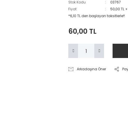
Stok Kodu
03767
Fiyat
50,00 TL 
*6,10 TL den başlayan taksitlerle!!
60,00 TL
Arkadaşına Öner
Pa