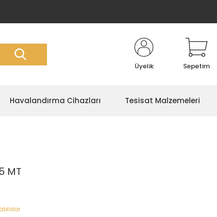
Üyelik
Sepetim
Havalandırma Cihazları
Tesisat Malzemeleri
5 MT
Kablolar