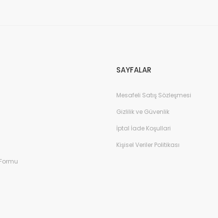
Gönder
SAYFALAR
Mesafeli Satış Sözleşmesi
Gizlilik ve Güvenlik
İptal İade Koşullari
Kişisel Veriler Politikası
 Formu