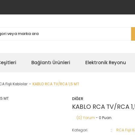
şitleri
Bağlantı Ürünleri
Elektronik Reyonu
CA Fişli Kablolar
KABLO RCA TV/RCA 1,5 MT
DİĞER
KABLO RCA TV/RCA 1,
(0) Yorum
- 0 Puan
Kategori
RCA Fişli 