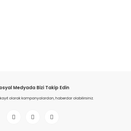
etebilirsiniz.
osyal Medyada Bizi Takip Edin
 kayıt olarak kampanyalardan, haberdar olabilirsiniz.