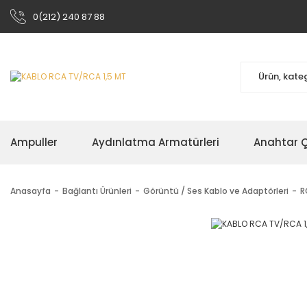
0(212) 240 87 88
Ampuller
Aydınlatma Armatürleri
Anahtar Çe
Anasayfa
Bağlantı Ürünleri
Görüntü / Ses Kablo ve Adaptörleri
R