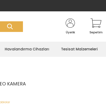
Üyelik
Sepetim
Havalandırma Cihazları
Tesisat Malzemeleri
REO KAMERA
Kablolar