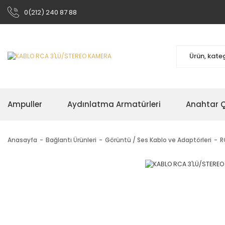
0(212) 240 87 88
Ampuller
Aydınlatma Armatürleri
Anahtar Çe
Anasayfa
Bağlantı Ürünleri
Görüntü / Ses Kablo ve Adaptörleri
R