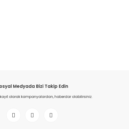
etebilirsiniz.
osyal Medyada Bizi Takip Edin
 kayıt olarak kampanyalardan, haberdar olabilirsiniz.