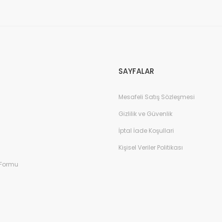
Gönder
SAYFALAR
Mesafeli Satış Sözleşmesi
Gizlilik ve Güvenlik
İptal İade Koşullari
Kişisel Veriler Politikası
 Formu