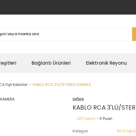
şitleri
Bağlantı Ürünleri
Elektronik Reyonu
CA Fişli Kablolar
KABLO RCA 3'LÜ/STEREO KAMERA
DİĞER
KABLO RCA 3'LÜ/STE
(0) Yorum
- 0 Puan
Kategori
RCA Fişli 