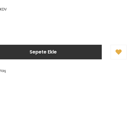
 KDV
Sepete Ekle
ylaş