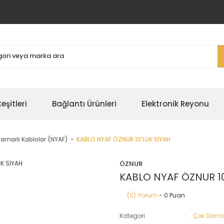
şitleri
Bağlantı Ürünleri
Elektronik Reyonu
amarlı Kablolar (NYAF)
KABLO NYAF ÖZNUR 10'LUK SİYAH
ÖZNUR
KABLO NYAF ÖZNUR 10
(0) Yorum
- 0 Puan
Kategori
Çok Damar