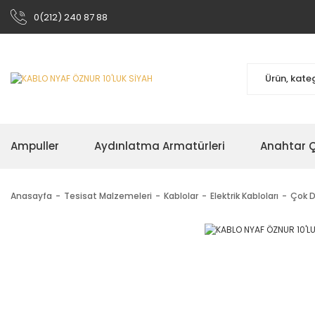
0(212) 240 87 88
Ampuller
Aydınlatma Armatürleri
Anahtar Çe
Anasayfa
Tesisat Malzemeleri
Kablolar
Elektrik Kabloları
Çok D