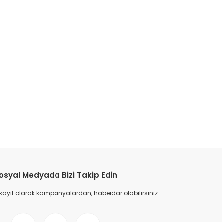
etebilirsiniz.
osyal Medyada Bizi Takip Edin
 kayıt olarak kampanyalardan, haberdar olabilirsiniz.