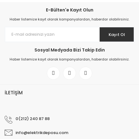
E-Bülten'e Kayıt Olun
Haber listemize kayıt olarak kampanyalardan, haberdar olabilirsiniz.
Kayıt Ol
Sosyal Medyada Bizi Takip Edin
Haber listemize kayıt olarak kampanyalardan, haberdar olabilirsiniz.
İLETİŞİM
0(212) 240 87 88
info@elektrikdeposu.com