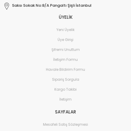
Saksı Sokak No:8/A Pangaltı Şişli İstanbul
ÜYELİK
Yeni Üyelik
Üye Girişi
Şifremi Unuttum
İletişim Formu
Havale Bildirim Formu
Sipariş Sorgula
Kargo Takibi
İletişim
SAYFALAR
Mesafeli Satış Sözleşmesi