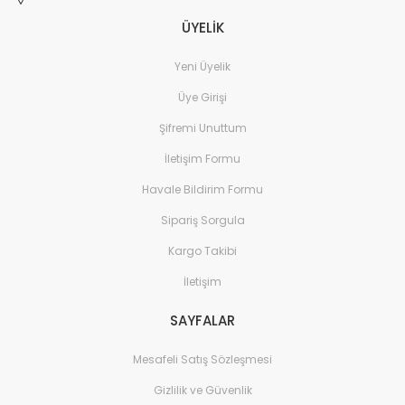
ÜYELİK
Yeni Üyelik
Üye Girişi
Şifremi Unuttum
İletişim Formu
Havale Bildirim Formu
Sipariş Sorgula
Kargo Takibi
İletişim
SAYFALAR
Mesafeli Satış Sözleşmesi
Gizlilik ve Güvenlik