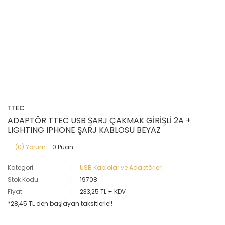
TTEC
ADAPTÖR TTEC USB ŞARJ ÇAKMAK GİRİŞLİ 2A +
LIGHTING IPHONE ŞARJ KABLOSU BEYAZ
(0) Yorum
- 0 Puan
Kategori
USB Kablolar ve Adaptörleri
Stok Kodu
19708
Fiyat
233,25 TL + KDV
*28,45 TL den başlayan taksitlerle!!