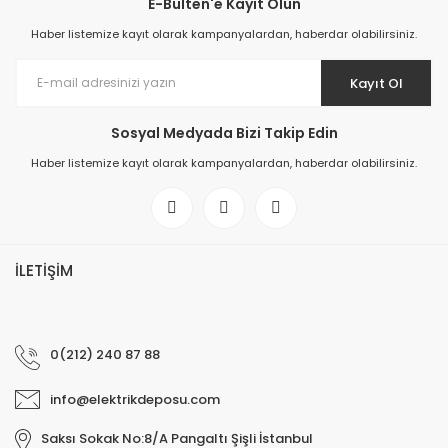
E-Bülten'e Kayıt Olun
Haber listemize kayıt olarak kampanyalardan, haberdar olabilirsiniz.
Kayıt Ol
Sosyal Medyada Bizi Takip Edin
Haber listemize kayıt olarak kampanyalardan, haberdar olabilirsiniz.
İLETİŞİM
0(212) 240 87 88
info@elektrikdeposu.com
Saksı Sokak No:8/A Pangaltı Şişli İstanbul