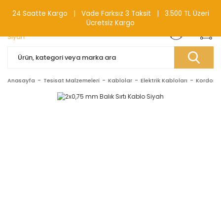
0(212) 240 87 88
24 Saatte Kargo | Vade Farksız 3 Taksit | 3.500 TL Üzeri
Ücretsiz Kargo
Anasayfa
Tesisat Malzemeleri
Kablolar
Elektrik Kabloları
Kordonla