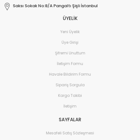
Saksı Sokak No:8/A Pangaltı Şişli İstanbul
ÜYELİK
Yeni Üyelik
Üye Girişi
Şifremi Unuttum
İletişim Formu
Havale Bildirim Formu
Sipariş Sorgula
Kargo Takibi
İletişim
SAYFALAR
Mesafeli Satış Sözleşmesi