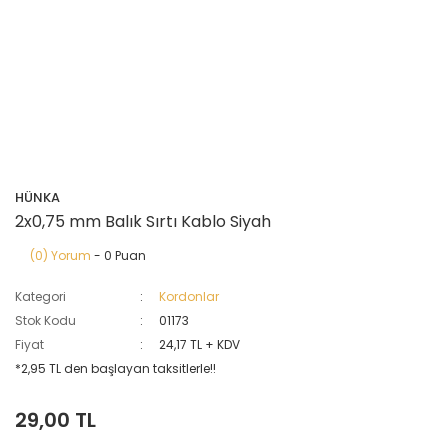
HÜNKA
2x0,75 mm Balık Sırtı Kablo Siyah
(0) Yorum
- 0 Puan
Kategori
Kordonlar
Stok Kodu
01173
Fiyat
24,17 TL + KDV
*2,95 TL den başlayan taksitlerle!!
29,00 TL