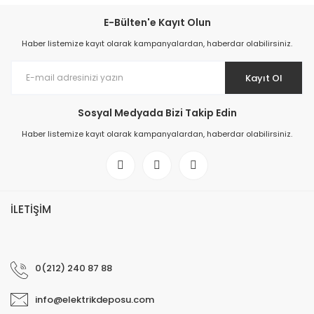
E-Bülten'e Kayıt Olun
Haber listemize kayıt olarak kampanyalardan, haberdar olabilirsiniz.
Kayıt Ol
Sosyal Medyada Bizi Takip Edin
Haber listemize kayıt olarak kampanyalardan, haberdar olabilirsiniz.
İLETİŞİM
0(212) 240 87 88
info@elektrikdeposu.com