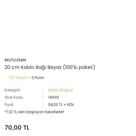
MUTLUSAN
20 cm Kablo Bağı Beyaz (100'lü paket)
(0) Yorum
- 0 Puan
Kategori
Kablo Bağları
Stok Kodu
14593
Fiyat
58,33 TL + KDV
*7,12 TL den başlayan taksitlerle!!
70,00 TL