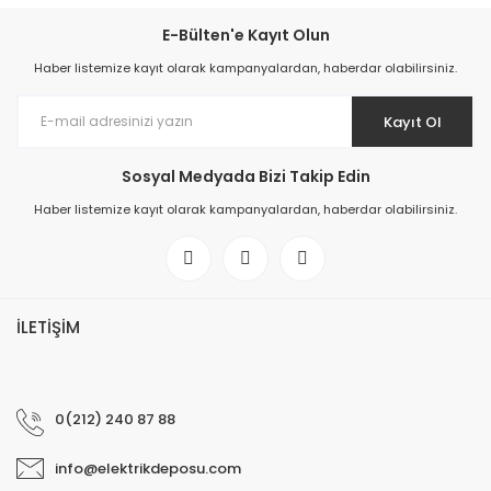
E-Bülten'e Kayıt Olun
Haber listemize kayıt olarak kampanyalardan, haberdar olabilirsiniz.
Kayıt Ol
Sosyal Medyada Bizi Takip Edin
Haber listemize kayıt olarak kampanyalardan, haberdar olabilirsiniz.
İLETİŞİM
0(212) 240 87 88
info@elektrikdeposu.com