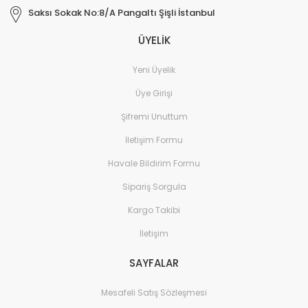
Saksı Sokak No:8/A Pangaltı Şişli İstanbul
ÜYELİK
Yeni Üyelik
Üye Girişi
Şifremi Unuttum
İletişim Formu
Havale Bildirim Formu
Sipariş Sorgula
Kargo Takibi
İletişim
SAYFALAR
Mesafeli Satış Sözleşmesi