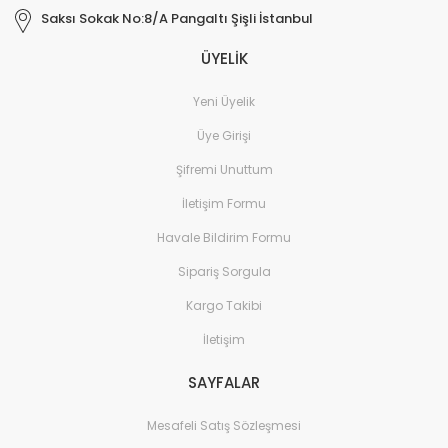
Saksı Sokak No:8/A Pangaltı Şişli İstanbul
ÜYELİK
Yeni Üyelik
Üye Girişi
Şifremi Unuttum
İletişim Formu
Havale Bildirim Formu
Sipariş Sorgula
Kargo Takibi
İletişim
SAYFALAR
Mesafeli Satış Sözleşmesi