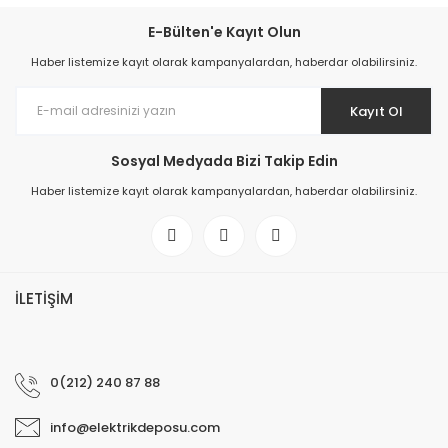
E-Bülten'e Kayıt Olun
Haber listemize kayıt olarak kampanyalardan, haberdar olabilirsiniz.
Kayıt Ol
Sosyal Medyada Bizi Takip Edin
Haber listemize kayıt olarak kampanyalardan, haberdar olabilirsiniz.
İLETİŞİM
0(212) 240 87 88
info@elektrikdeposu.com