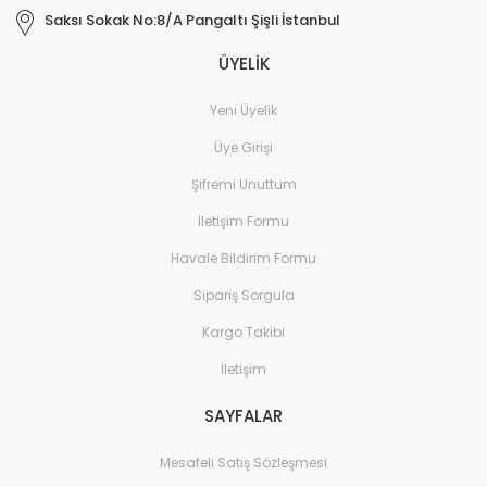
Saksı Sokak No:8/A Pangaltı Şişli İstanbul
ÜYELİK
Yeni Üyelik
Üye Girişi
Şifremi Unuttum
İletişim Formu
Havale Bildirim Formu
Sipariş Sorgula
Kargo Takibi
İletişim
SAYFALAR
Mesafeli Satış Sözleşmesi