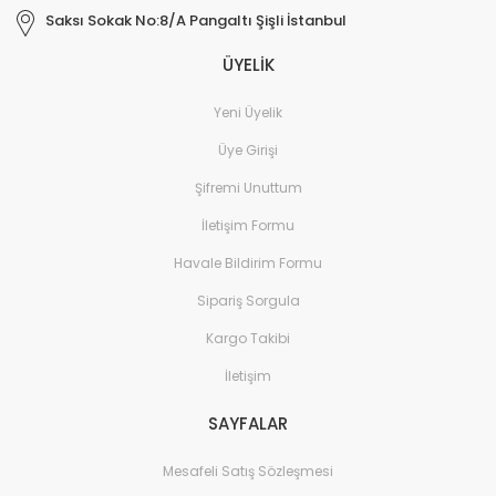
Saksı Sokak No:8/A Pangaltı Şişli İstanbul
ÜYELİK
Yeni Üyelik
Üye Girişi
Şifremi Unuttum
İletişim Formu
Havale Bildirim Formu
Sipariş Sorgula
Kargo Takibi
İletişim
SAYFALAR
Mesafeli Satış Sözleşmesi