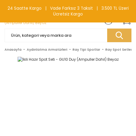
0(212) 240 87 88
24 Saatte Kargo | Vade Farksız 3 Taksit | 3.500 TL Üzeri
Ücretsiz Kargo
Anasayfa
Aydınlatma Armatürleri
Ray Tipi Spotlar
Ray Spot Setleri