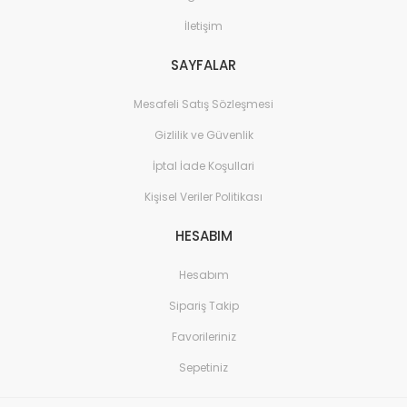
İletişim
SAYFALAR
Mesafeli Satış Sözleşmesi
Gizlilik ve Güvenlik
İptal İade Koşullari
Kişisel Veriler Politikası
HESABIM
Hesabım
Sipariş Takip
Favorileriniz
Sepetiniz