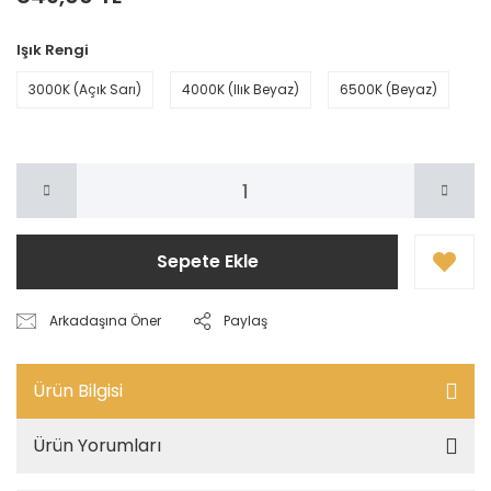
Işık Rengi
3000K (Açık Sarı)
4000K (Ilık Beyaz)
6500K (Beyaz)
Sepete Ekle
Arkadaşına Öner
Paylaş
Ürün Bilgisi
Ürün Yorumları