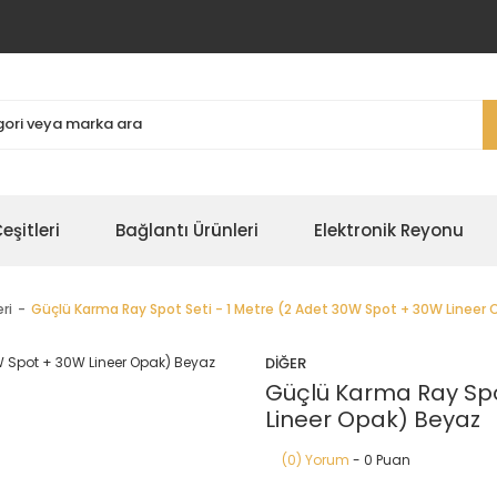
şitleri
Bağlantı Ürünleri
Elektronik Reyonu
ri
Güçlü Karma Ray Spot Seti - 1 Metre (2 Adet 30W Spot + 30W Lineer
DİĞER
Güçlü Karma Ray Spo
Lineer Opak) Beyaz
(0) Yorum
- 0 Puan