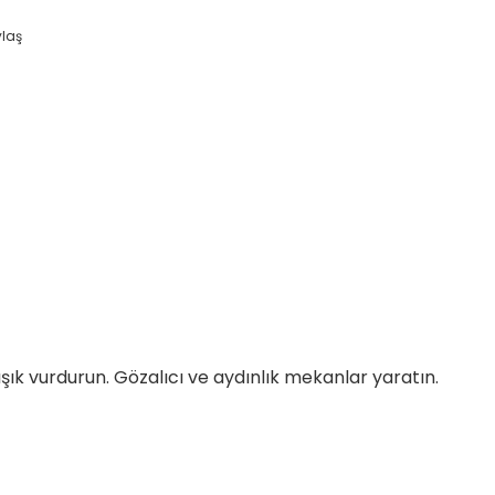
ylaş
ışık vurdurun. Gözalıcı ve aydınlık mekanlar yaratın.