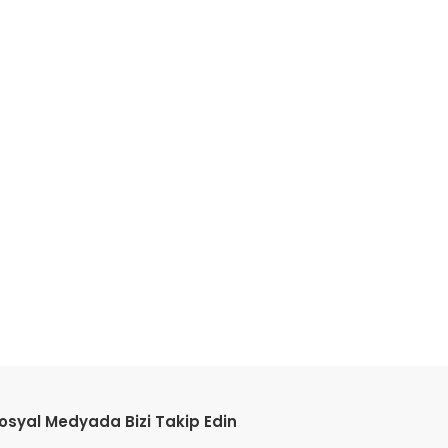
etebilirsiniz.
osyal Medyada Bizi Takip Edin