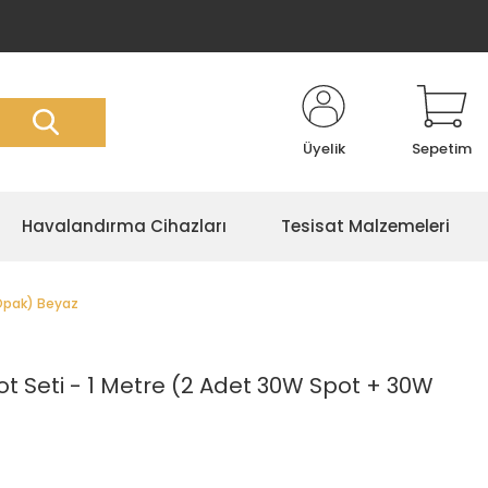
Üyelik
Sepetim
Havalandırma Cihazları
Tesisat Malzemeleri
 Opak) Beyaz
t Seti - 1 Metre (2 Adet 30W Spot + 30W