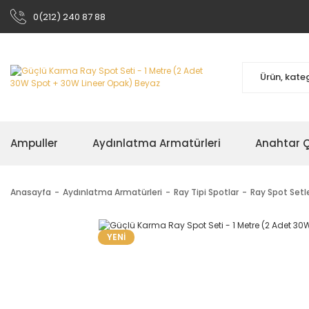
0(212) 240 87 88
Ampuller
Aydınlatma Armatürleri
Anahtar Çe
Anasayfa
Aydınlatma Armatürleri
Ray Tipi Spotlar
Ray Spot Setle
YENİ