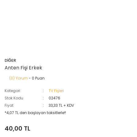
DİĞER
Anten Fişi Erkek
(0) Yorum
- 0 Puan
Kategori
TV Fişleri
Stok Kodu
02476
Fiyat
33,33 TL + KDV
*4,07 TL den başlayan taksitlerle!!
40,00 TL