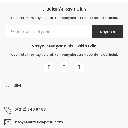
E-Bülten'e Kayıt Olun
Haber listemize kayıt olarak kampanyalardan, haberdar olabilirsiniz.
Kayıt Ol
Sosyal Medyada Bizi Takip Edin
Haber listemize kayıt olarak kampanyalardan, haberdar olabilirsiniz.
İLETİŞİM
0(212) 240 87 88
info@elektrikdeposu.com