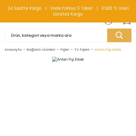
0(212) 240 87 88
24 Saatte Kargo | Vade Farksız 3 Taksit | 3.500 TL Üzeri
Ücretsiz Kargo
Anasayfa
Bağlantı Ürünleri
Fişler
TV Fişleri
Anten Fişi Erkek