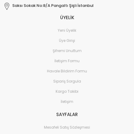
Saksı Sokak No:8/A Pangaltı Şişli İstanbul
ÜYELİK
Yeni Üyelik
Üye Girişi
Şifremi Unuttum
İletişim Formu
Havale Bildirim Formu
Sipariş Sorgula
Kargo Takibi
İletişim
SAYFALAR
Mesafeli Satış Sözleşmesi