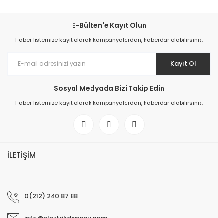
E-Bülten'e Kayıt Olun
Haber listemize kayıt olarak kampanyalardan, haberdar olabilirsiniz.
Kayıt Ol
Sosyal Medyada Bizi Takip Edin
Haber listemize kayıt olarak kampanyalardan, haberdar olabilirsiniz.
İLETİŞİM
0(212) 240 87 88
info@elektrikdeposu.com