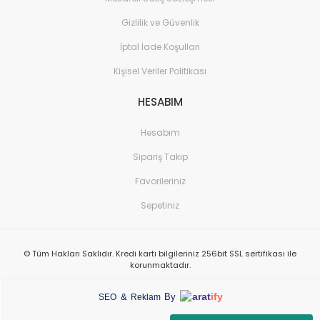
Gizlilik ve Güvenlik
İptal İade Koşullari
Kişisel Veriler Politikası
HESABIM
Hesabım
Sipariş Takip
Favorileriniz
Sepetiniz
© Tüm Hakları Saklıdır. Kredi kartı bilgileriniz 256bit SSL sertifikası ile
korunmaktadır.
arat
ify
&
By
SEO
Reklam