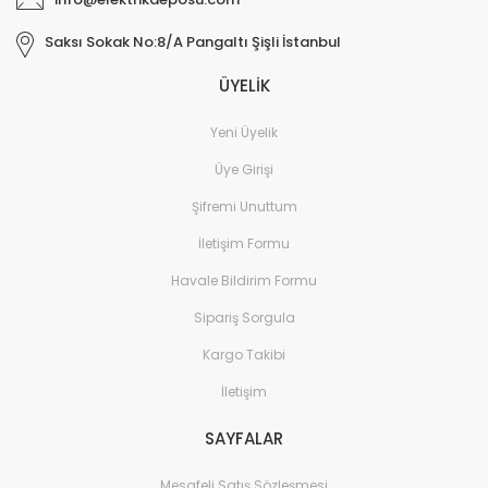
Saksı Sokak No:8/A Pangaltı Şişli İstanbul
ÜYELİK
Yeni Üyelik
Üye Girişi
Şifremi Unuttum
İletişim Formu
Havale Bildirim Formu
Sipariş Sorgula
Kargo Takibi
İletişim
SAYFALAR
Mesafeli Satış Sözleşmesi