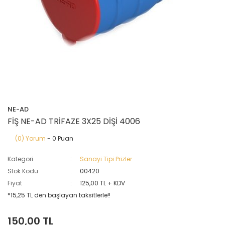
NE-AD
FİŞ NE-AD TRİFAZE 3X25 DİŞİ 4006
(0) Yorum
- 0 Puan
Kategori
Sanayi Tipi Prizler
Stok Kodu
00420
Fiyat
125,00 TL + KDV
*15,25 TL den başlayan taksitlerle!!
150,00 TL