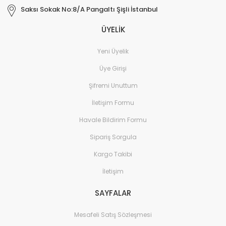
Saksı Sokak No:8/A Pangaltı Şişli İstanbul
ÜYELİK
Yeni Üyelik
Üye Girişi
Şifremi Unuttum
İletişim Formu
Havale Bildirim Formu
Sipariş Sorgula
Kargo Takibi
İletişim
SAYFALAR
Mesafeli Satış Sözleşmesi