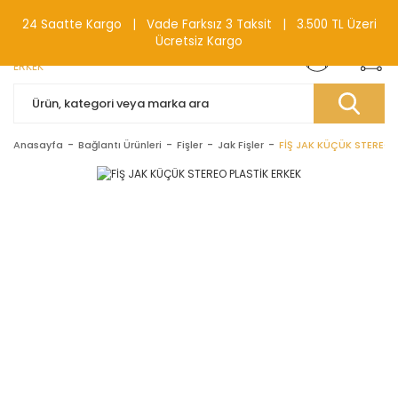
0(212) 240 87 88
24 Saatte Kargo | Vade Farksız 3 Taksit | 3.500 TL Üzeri
Ücretsiz Kargo
Anasayfa
Bağlantı Ürünleri
Fişler
Jak Fişler
FİŞ JAK KÜÇÜK STEREO 