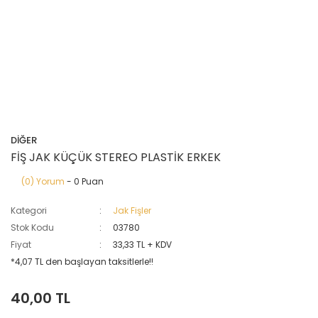
DİĞER
FİŞ JAK KÜÇÜK STEREO PLASTİK ERKEK
(0) Yorum
- 0 Puan
Kategori
Jak Fişler
Stok Kodu
03780
Fiyat
33,33 TL + KDV
*4,07 TL den başlayan taksitlerle!!
40,00 TL