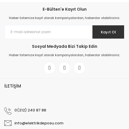
E-Bülten'e Kayıt Olun
Haber listemize kayıt olarak kampanyalardan, haberdar olabilirsiniz.
Kayıt Ol
Sosyal Medyada Bizi Takip Edin
Haber listemize kayıt olarak kampanyalardan, haberdar olabilirsiniz.
İLETİŞİM
0(212) 240 87 88
info@elektrikdeposu.com