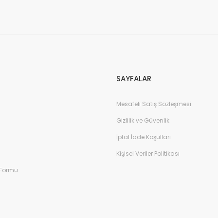
Gönder
SAYFALAR
Mesafeli Satış Sözleşmesi
Gizlilik ve Güvenlik
İptal İade Koşullari
Kişisel Veriler Politikası
 Formu