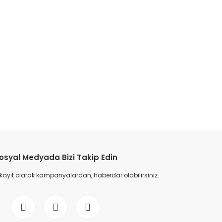
etebilirsiniz.
osyal Medyada Bizi Takip Edin
 kayıt olarak kampanyalardan, haberdar olabilirsiniz.