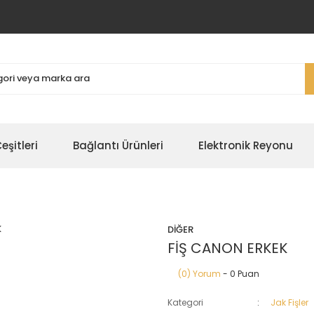
şitleri
Bağlantı Ürünleri
Elektronik Reyonu
DİĞER
FİŞ CANON ERKEK
(0) Yorum
- 0 Puan
Kategori
Jak Fişler