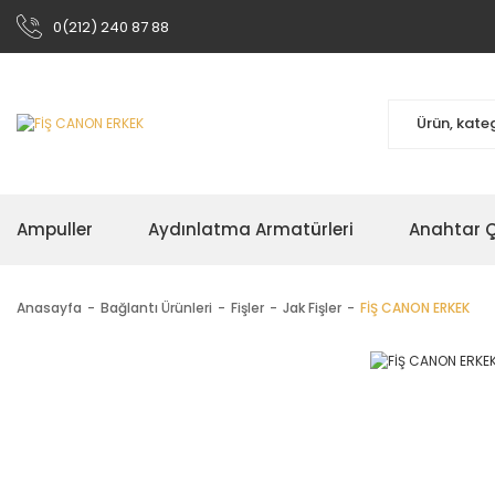
0(212) 240 87 88
Ampuller
Aydınlatma Armatürleri
Anahtar Çe
Anasayfa
Bağlantı Ürünleri
Fişler
Jak Fişler
FİŞ CANON ERKEK