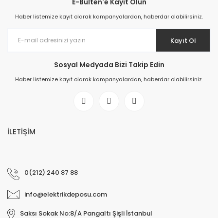
E-Bülten'e Kayıt Olun
Haber listemize kayıt olarak kampanyalardan, haberdar olabilirsiniz.
Kayıt Ol
Sosyal Medyada Bizi Takip Edin
Haber listemize kayıt olarak kampanyalardan, haberdar olabilirsiniz.
İLETİŞİM
0(212) 240 87 88
info@elektrikdeposu.com
Saksı Sokak No:8/A Pangaltı Şişli İstanbul