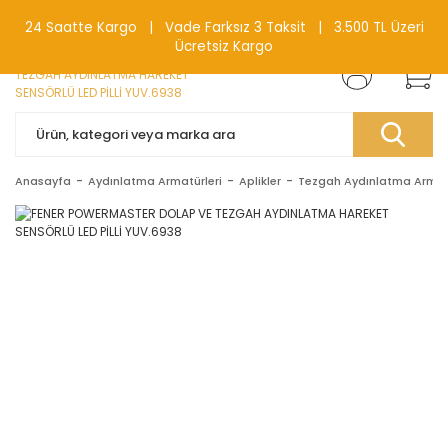
0(212) 240 87 88
24 Saatte Kargo | Vade Farksız 3 Taksit | 3.500 TL Üzeri
Ücretsiz Kargo
Anasayfa
Aydınlatma Armatürleri
Aplikler
Tezgah Aydınlatma Armatü