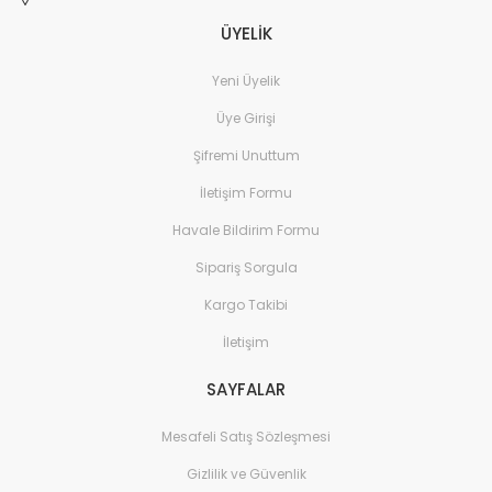
ÜYELİK
Yeni Üyelik
Üye Girişi
Şifremi Unuttum
İletişim Formu
Havale Bildirim Formu
Sipariş Sorgula
Kargo Takibi
İletişim
SAYFALAR
Mesafeli Satış Sözleşmesi
Gizlilik ve Güvenlik