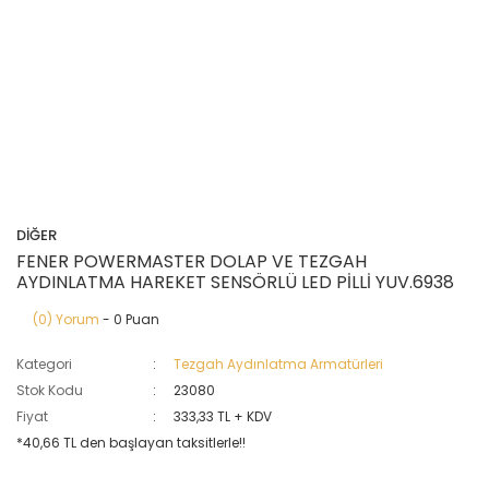
DİĞER
FENER POWERMASTER DOLAP VE TEZGAH
AYDINLATMA HAREKET SENSÖRLÜ LED PİLLİ YUV.6938
(0) Yorum
- 0 Puan
Kategori
Tezgah Aydınlatma Armatürleri
Stok Kodu
23080
Fiyat
333,33 TL + KDV
*40,66 TL den başlayan taksitlerle!!