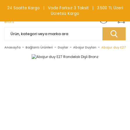
0(212) 240 87 88
24 Saatte Kargo | Vade Farksız 3 Taksit | 3.500 TL Üzeri
Ücretsiz Kargo
Anasayfa
Bağlantı Ürünleri
Duylar
Abajur Duyları
Abajur duy E27 Ro