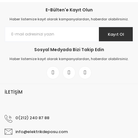
E-Bülten'e Kayıt Olun
Haber listemize kayıt olarak kampanyalardan, haberdar olabilirsiniz.
Kayıt Ol
Sosyal Medyada Bizi Takip Edin
Haber listemize kayıt olarak kampanyalardan, haberdar olabilirsiniz.
İLETİŞİM
0(212) 240 87 88
info@elektrikdeposu.com