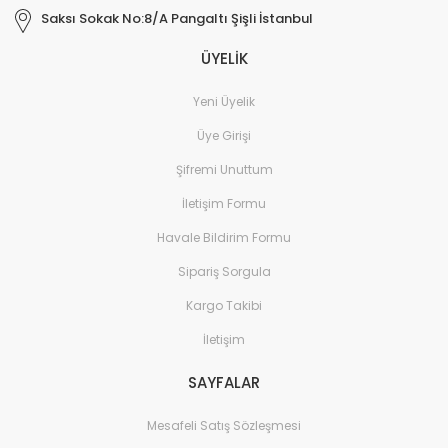
Saksı Sokak No:8/A Pangaltı Şişli İstanbul
ÜYELİK
Yeni Üyelik
Üye Girişi
Şifremi Unuttum
İletişim Formu
Havale Bildirim Formu
Sipariş Sorgula
Kargo Takibi
İletişim
SAYFALAR
Mesafeli Satış Sözleşmesi