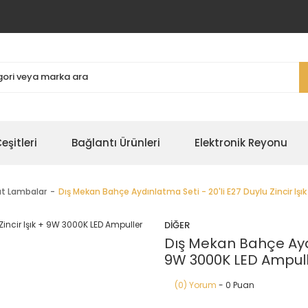
şitleri
Bağlantı Ürünleri
Elektronik Reyonu
ıt Lambalar
Dış Mekan Bahçe Aydınlatma Seti - 20'li E27 Duylu Zincir Iş
DİĞER
Dış Mekan Bahçe Aydın
9W 3000K LED Ampull
(0) Yorum
- 0 Puan