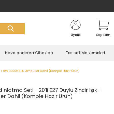
Üyelik
Sepetim
Havalandırma Cihazları
Tesisat Malzemeleri
ık + 9W 3000K LED Ampuller Dahil (Komple Hazır Ürün)
latma Seti - 20'li E27 Duylu Zincir Işık +
er Dahil (Komple Hazır Ürün)