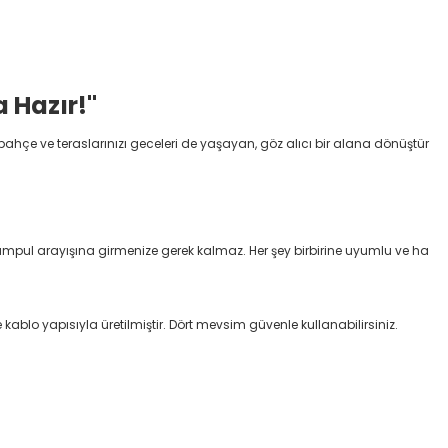
 Hazır!"
 bahçe ve teraslarınızı geceleri de yaşayan, göz alıcı bir alana dönüştür
ampul arayışına girmenize gerek kalmaz. Her şey birbirine uyumlu ve ha
ablo yapısıyla üretilmiştir. Dört mevsim güvenle kullanabilirsiniz.