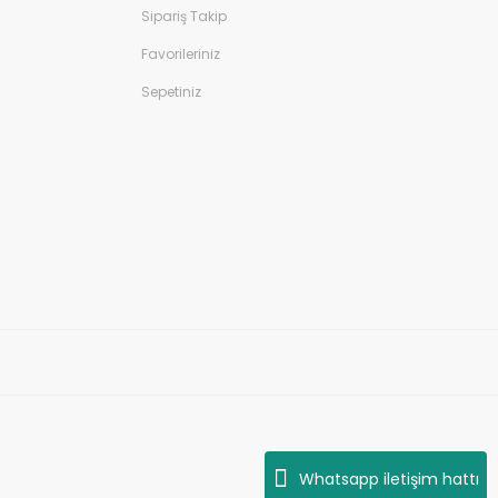
Sipariş Takip
Favorileriniz
Sepetiniz
Whatsapp iletişim hattı