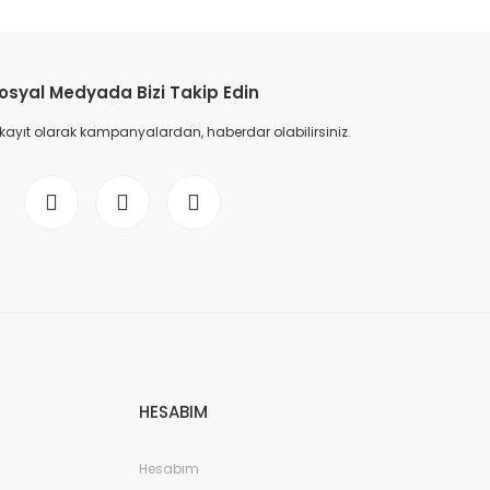
etebilirsiniz.
osyal Medyada Bizi Takip Edin
 kayıt olarak kampanyalardan, haberdar olabilirsiniz.
HESABIM
Hesabım