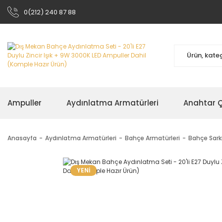
0(212) 240 87 88
Ampuller
Aydınlatma Armatürleri
Anahtar Çe
Anasayfa
Aydınlatma Armatürleri
Bahçe Armatürleri
Bahçe Sark
YENİ