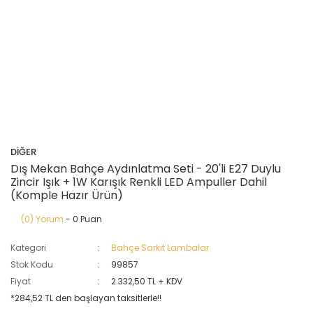
DİĞER
Dış Mekan Bahçe Aydınlatma Seti - 20'li E27 Duylu
Zincir Işık + 1W Karışık Renkli LED Ampuller Dahil
(Komple Hazır Ürün)
(0) Yorum
- 0 Puan
Kategori
Bahçe Sarkıt Lambalar
Stok Kodu
99857
Fiyat
2.332,50 TL + KDV
*284,52 TL den başlayan taksitlerle!!