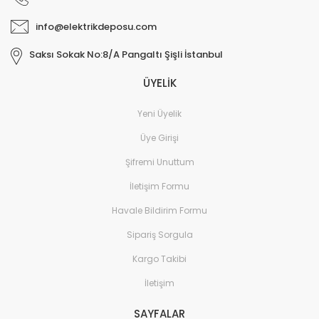
info@elektrikdeposu.com
Saksı Sokak No:8/A Pangaltı Şişli İstanbul
ÜYELİK
Yeni Üyelik
Üye Girişi
Şifremi Unuttum
İletişim Formu
Havale Bildirim Formu
Sipariş Sorgula
Kargo Takibi
İletişim
SAYFALAR