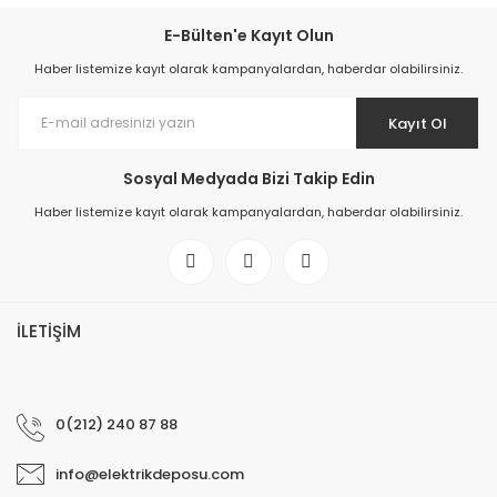
E-Bülten'e Kayıt Olun
Haber listemize kayıt olarak kampanyalardan, haberdar olabilirsiniz.
Kayıt Ol
Sosyal Medyada Bizi Takip Edin
Haber listemize kayıt olarak kampanyalardan, haberdar olabilirsiniz.
İLETİŞİM
0(212) 240 87 88
info@elektrikdeposu.com