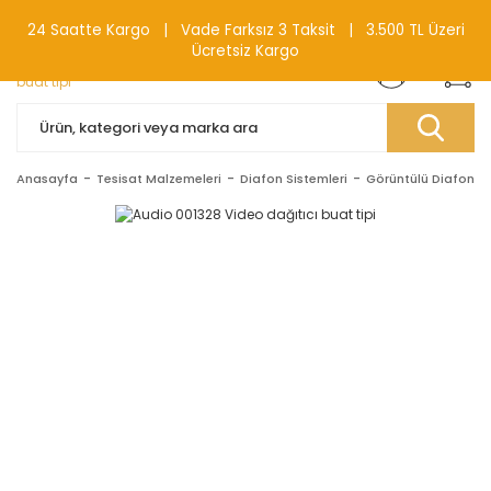
0(212) 240 87 88
24 Saatte Kargo | Vade Farksız 3 Taksit | 3.500 TL Üzeri
Ücretsiz Kargo
Anasayfa
Tesisat Malzemeleri
Diafon Sistemleri
Görüntülü Diafonlar