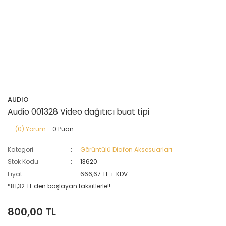
AUDIO
Audio 001328 Video dağıtıcı buat tipi
(0) Yorum
- 0 Puan
Kategori
Görüntülü Diafon Aksesuarları
Stok Kodu
13620
Fiyat
666,67 TL + KDV
*81,32 TL den başlayan taksitlerle!!
800,00 TL