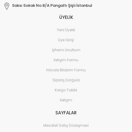
Saksı Sokak No:8/A Pangaltı Şişli İstanbul
ÜYELİK
Yeni Üyelik
Üye Girişi
Şifremi Unuttum
İletişim Formu
Havale Bildirim Formu
Sipariş Sorgula
Kargo Takibi
İletişim
SAYFALAR
Mesafeli Satış Sözleşmesi