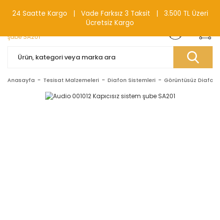
0(212) 240 87 88
24 Saatte Kargo | Vade Farksız 3 Taksit | 3.500 TL Üzeri
Ücretsiz Kargo
Anasayfa
Tesisat Malzemeleri
Diafon Sistemleri
Görüntüsüz Diafonl