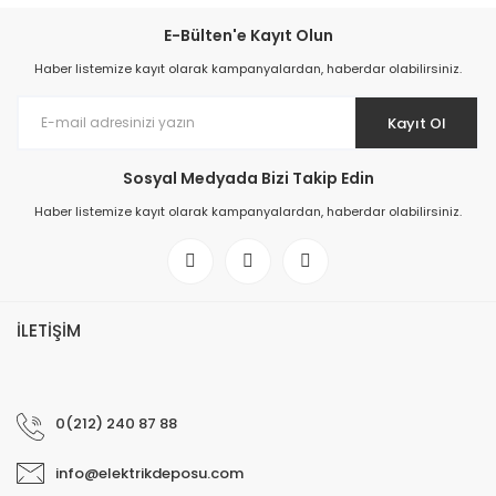
E-Bülten'e Kayıt Olun
Haber listemize kayıt olarak kampanyalardan, haberdar olabilirsiniz.
Kayıt Ol
Sosyal Medyada Bizi Takip Edin
Haber listemize kayıt olarak kampanyalardan, haberdar olabilirsiniz.
İLETİŞİM
0(212) 240 87 88
info@elektrikdeposu.com