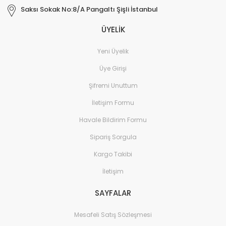
Saksı Sokak No:8/A Pangaltı Şişli İstanbul
ÜYELİK
Yeni Üyelik
Üye Girişi
Şifremi Unuttum
İletişim Formu
Havale Bildirim Formu
Sipariş Sorgula
Kargo Takibi
İletişim
SAYFALAR
Mesafeli Satış Sözleşmesi