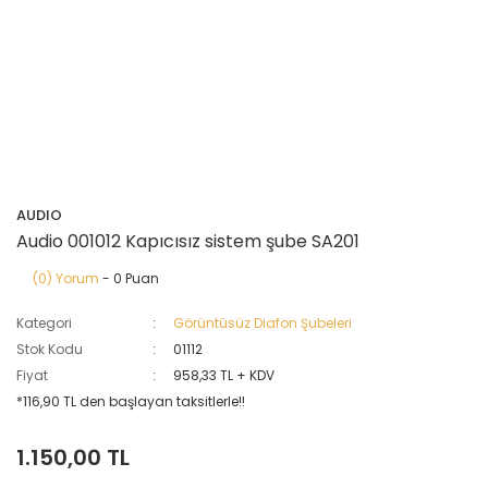
AUDIO
Audio 001012 Kapıcısız sistem şube SA201
(0) Yorum
- 0 Puan
Kategori
Görüntüsüz Diafon Şubeleri
Stok Kodu
01112
Fiyat
958,33 TL + KDV
*116,90 TL den başlayan taksitlerle!!
1.150,00 TL