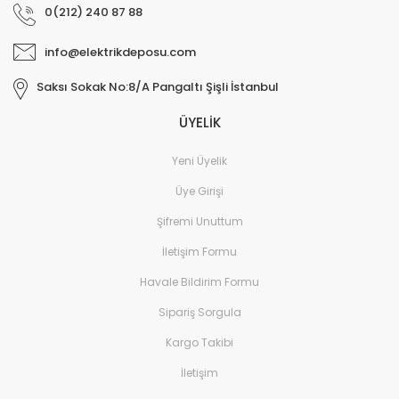
0(212) 240 87 88
info@elektrikdeposu.com
Saksı Sokak No:8/A Pangaltı Şişli İstanbul
ÜYELİK
Yeni Üyelik
Üye Girişi
Şifremi Unuttum
İletişim Formu
Havale Bildirim Formu
Sipariş Sorgula
Kargo Takibi
İletişim