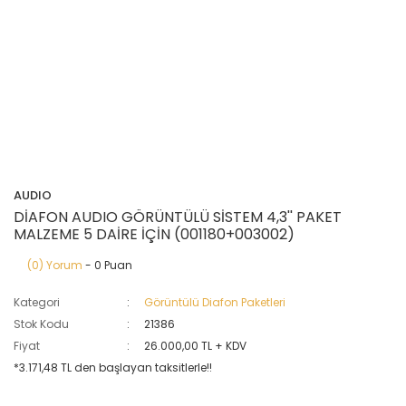
AUDIO
DİAFON AUDIO GÖRÜNTÜLÜ SİSTEM 4,3'' PAKET
MALZEME 5 DAİRE İÇİN (001180+003002)
(0) Yorum
- 0 Puan
Kategori
Görüntülü Diafon Paketleri
Stok Kodu
21386
Fiyat
26.000,00 TL + KDV
*3.171,48 TL den başlayan taksitlerle!!