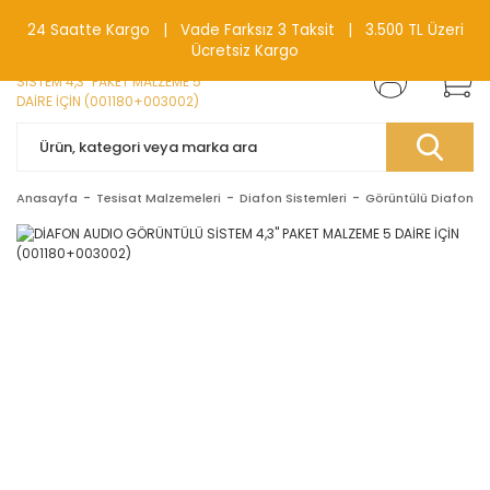
0(212) 240 87 88
24 Saatte Kargo | Vade Farksız 3 Taksit | 3.500 TL Üzeri
Ücretsiz Kargo
Anasayfa
Tesisat Malzemeleri
Diafon Sistemleri
Görüntülü Diafonlar