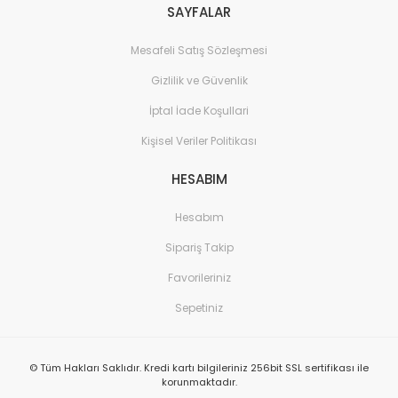
SAYFALAR
Mesafeli Satış Sözleşmesi
Gizlilik ve Güvenlik
İptal İade Koşullari
Kişisel Veriler Politikası
HESABIM
Hesabım
Sipariş Takip
Favorileriniz
Sepetiniz
© Tüm Hakları Saklıdır. Kredi kartı bilgileriniz 256bit SSL sertifikası ile
korunmaktadır.