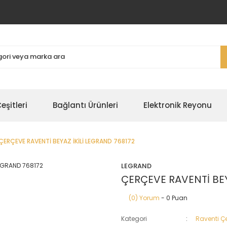
şitleri
Bağlantı Ürünleri
Elektronik Reyonu
ÇERÇEVE RAVENTİ BEYAZ İKİLİ LEGRAND 768172
LEGRAND
ÇERÇEVE RAVENTİ BEY
(0) Yorum
- 0 Puan
Kategori
Raventi Ç