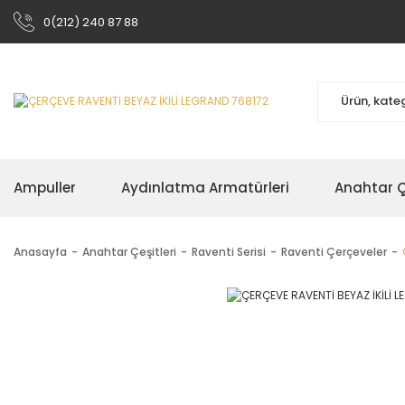
0(212) 240 87 88
Ampuller
Aydınlatma Armatürleri
Anahtar Çe
Anasayfa
Anahtar Çeşitleri
Raventi Serisi
Raventi Çerçeveler