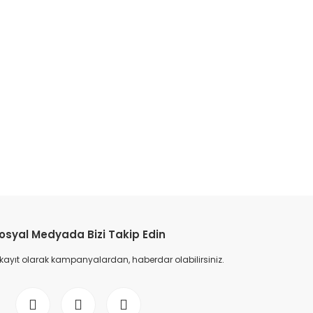
etebilirsiniz.
osyal Medyada Bizi Takip Edin
 kayıt olarak kampanyalardan, haberdar olabilirsiniz.