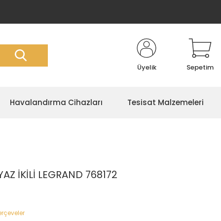
Üyelik
Sepetim
Havalandırma Cihazları
Tesisat Malzemeleri
AZ İKİLİ LEGRAND 768172
erçeveler