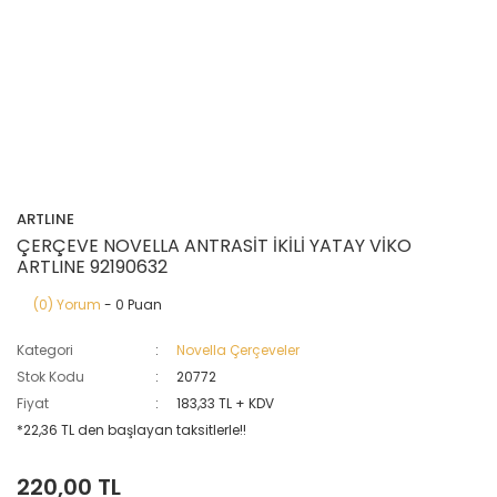
ARTLINE
ÇERÇEVE NOVELLA ANTRASİT İKİLİ YATAY VİKO
ARTLINE 92190632
(0) Yorum
- 0 Puan
Kategori
Novella Çerçeveler
Stok Kodu
20772
Fiyat
183,33 TL + KDV
*22,36 TL den başlayan taksitlerle!!
220,00 TL