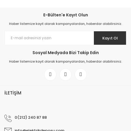
E-Bülten'e Kayıt Olun
Haber listemize kayıt olarak kampanyalardan, haberdar olabilirsiniz.
Kayıt Ol
Sosyal Medyada Bizi Takip Edin
Haber listemize kayıt olarak kampanyalardan, haberdar olabilirsiniz.
İLETİŞİM
0(212) 240 87 88
info@elektrikdeposu.com