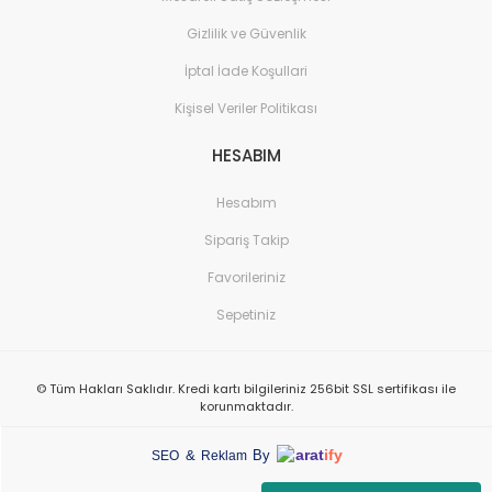
Gizlilik ve Güvenlik
İptal İade Koşullari
Kişisel Veriler Politikası
HESABIM
Hesabım
Sipariş Takip
Favorileriniz
Sepetiniz
© Tüm Hakları Saklıdır. Kredi kartı bilgileriniz 256bit SSL sertifikası ile
korunmaktadır.
arat
ify
&
By
SEO
Reklam