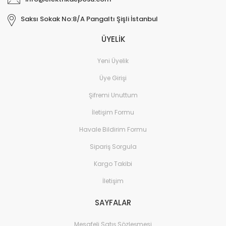
Saksı Sokak No:8/A Pangaltı Şişli İstanbul
ÜYELİK
Yeni Üyelik
Üye Girişi
Şifremi Unuttum
İletişim Formu
Havale Bildirim Formu
Sipariş Sorgula
Kargo Takibi
İletişim
SAYFALAR
Mesafeli Satış Sözleşmesi