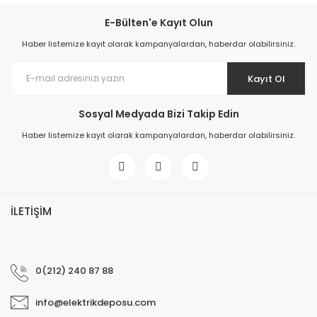
E-Bülten'e Kayıt Olun
Haber listemize kayıt olarak kampanyalardan, haberdar olabilirsiniz.
Kayıt Ol
Sosyal Medyada Bizi Takip Edin
Haber listemize kayıt olarak kampanyalardan, haberdar olabilirsiniz.
İLETİŞİM
0(212) 240 87 88
info@elektrikdeposu.com