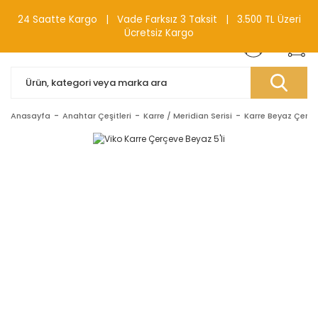
0(212) 240 87 88
24 Saatte Kargo | Vade Farksız 3 Taksit | 3.500 TL Üzeri
Ücretsiz Kargo
Anasayfa
Anahtar Çeşitleri
Karre / Meridian Serisi
Karre Beyaz Çerçe