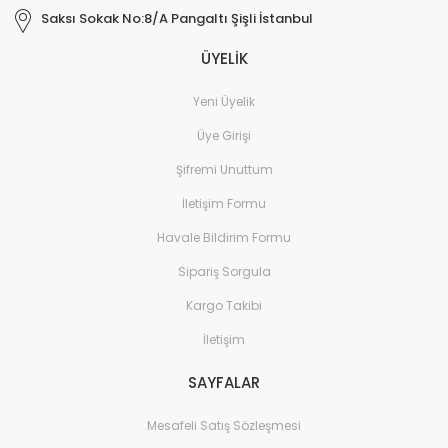
Saksı Sokak No:8/A Pangaltı Şişli İstanbul
ÜYELİK
Yeni Üyelik
Üye Girişi
Şifremi Unuttum
İletişim Formu
Havale Bildirim Formu
Sipariş Sorgula
Kargo Takibi
İletişim
SAYFALAR
Mesafeli Satış Sözleşmesi