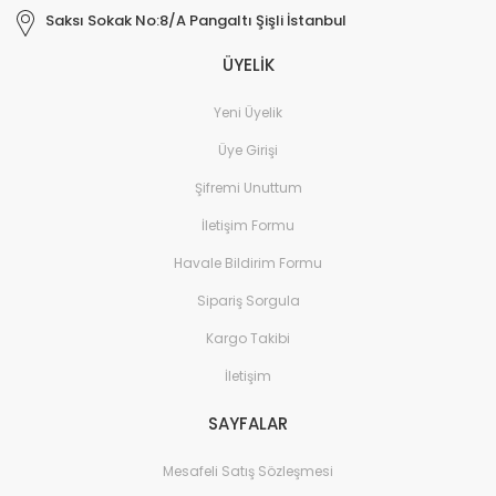
Saksı Sokak No:8/A Pangaltı Şişli İstanbul
ÜYELİK
Yeni Üyelik
Üye Girişi
Şifremi Unuttum
İletişim Formu
Havale Bildirim Formu
Sipariş Sorgula
Kargo Takibi
İletişim
SAYFALAR
Mesafeli Satış Sözleşmesi