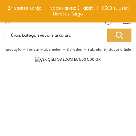
0(212) 240 87 88
24 Saatte Kargo | Vade Farksız 3 Taksit | 3.500 TL Üzeri
Ücretsiz Kargo
Anasayfa
Tesisat Malzemeleri
El Aletleri
Takımlar, Hırdavat Ürünleri