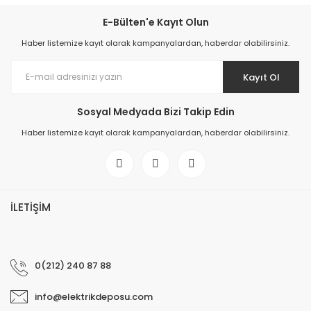
E-Bülten'e Kayıt Olun
Haber listemize kayıt olarak kampanyalardan, haberdar olabilirsiniz.
Kayıt Ol
Sosyal Medyada Bizi Takip Edin
Haber listemize kayıt olarak kampanyalardan, haberdar olabilirsiniz.
İLETİŞİM
0(212) 240 87 88
info@elektrikdeposu.com