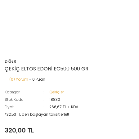
DİĞER
ÇEKİÇ ELTOS EDONİ EC500 500 GR
(0) Yorum
- 0 Puan
Kategori
Çekiçler
Stok Kodu
18830
Fiyat
266,67 TL + KDV
*32,53 TL den başlayan taksitlerle!!
320,00 TL