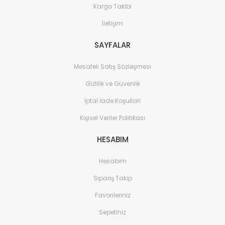
Kargo Takibi
İletişim
SAYFALAR
Mesafeli Satış Sözleşmesi
Gizlilik ve Güvenlik
İptal İade Koşullari
Kişisel Veriler Politikası
HESABIM
Hesabım
Sipariş Takip
Favorileriniz
Sepetiniz