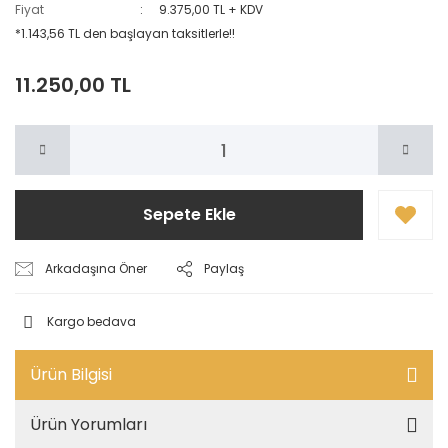
Fiyat
9.375,00 TL + KDV
*1.143,56 TL den başlayan taksitlerle!!
11.250,00 TL
Sepete Ekle
Arkadaşına Öner
Paylaş
Kargo bedava
Ürün Bilgisi
Ürün Yorumları