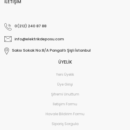
İLETİŞİM
0(212) 240 87 88
info@elektrikdeposu.com
Saksı Sokak No:8/A Pangaltı Şişli İstanbul
ÜYELİK
Yeni Üyelik
Üye Girişi
Şifremi Unuttum
İletişim Formu
Havale Bildirim Formu
Sipariş Sorgula