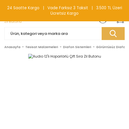
0(212) 240 87 88
24 Saatte Kargo | Vade Farksız 3 Taksit | 3.500 TL Üzeri
Ücretsiz Kargo
Anasayfa
Tesisat Malzemeleri
Diafon Sistemleri
Görüntüsüz Diafonl