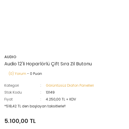
AUDIO
Audio 12'li Hoparlörlü Çift Sıra Zil Butonu
(0) Yorum
- 0 Puan
Kategori
Görüntüsüz Diafon Panelleri
Stok Kodu
13149
Fiyat
4.250,00 TL + KDV
*518,42 TL den başlayan taksitlerle!!
5.100,00 TL