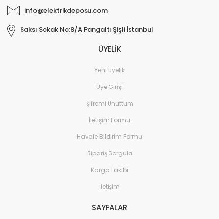
info@elektrikdeposu.com
Saksı Sokak No:8/A Pangaltı Şişli İstanbul
ÜYELİK
Yeni Üyelik
Üye Girişi
Şifremi Unuttum
İletişim Formu
Havale Bildirim Formu
Sipariş Sorgula
Kargo Takibi
İletişim
SAYFALAR