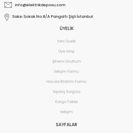
info@elektrikdeposu.com
Saksı Sokak No:8/A Pangaltı Şişli İstanbul
ÜYELİK
Yeni Üyelik
Üye Girişi
Şifremi Unuttum
İletişim Formu
Havale Bildirim Formu
Sipariş Sorgula
Kargo Takibi
İletişim
SAYFALAR