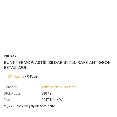
IŞILDAR
BUAT TERMOPLASTİK IŞILDAR 85X85 KARE ANTİGRON
BEYAZ 2201
(0) Yorum
- 0 Puan
Kategori
Termoplastik Buatlar
Stok Kodu
23649
Fiyat
29,17 TL + KDV
*3,56 TL den başlayan taksitlerle!!