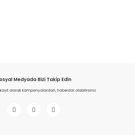
etebilirsiniz.
osyal Medyada Bizi Takip Edin
 kayıt olarak kampanyalardan, haberdar olabilirsiniz.