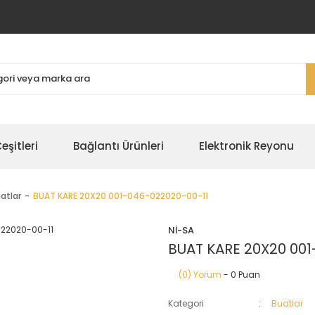
şitleri
Bağlantı Ürünleri
Elektronik Reyonu
atlar
BUAT KARE 20X20 001-046-022020-00-11
Nİ-SA
BUAT KARE 20X20 001
(0) Yorum
- 0 Puan
Kategori
Buatlar