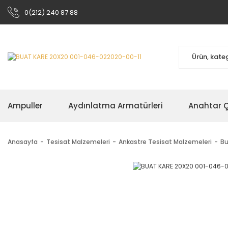
0(212) 240 87 88
Ampuller
Aydınlatma Armatürleri
Anahtar Çe
Anasayfa
Tesisat Malzemeleri
Ankastre Tesisat Malzemeleri
Bu