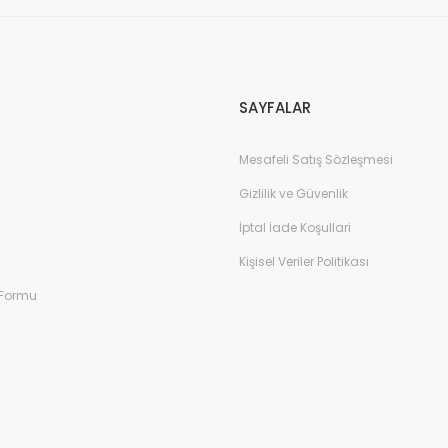
Gönder
SAYFALAR
Mesafeli Satış Sözleşmesi
Gizlilik ve Güvenlik
İptal İade Koşullari
Kişisel Veriler Politikası
 Formu