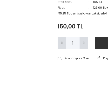
Stok Kodu
00274
Fiyat
125,00 TL 
*15,25 TL den başlayan taksitlerle!!
150,00 TL
Arkadaşına Öner
Pa