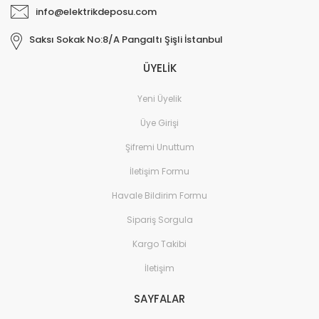
info@elektrikdeposu.com
Saksı Sokak No:8/A Pangaltı Şişli İstanbul
ÜYELİK
Yeni Üyelik
Üye Girişi
Şifremi Unuttum
İletişim Formu
Havale Bildirim Formu
Sipariş Sorgula
Kargo Takibi
İletişim
SAYFALAR