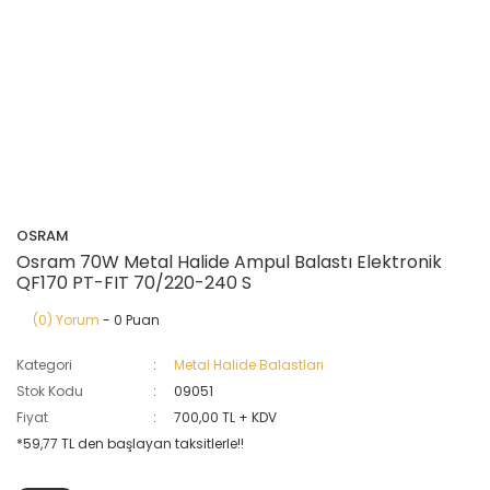
OSRAM
Osram 70W Metal Halide Ampul Balastı Elektronik
QF170 PT-FIT 70/220-240 S
(0) Yorum
- 0 Puan
Kategori
Metal Halide Balastları
Stok Kodu
09051
Fiyat
700,00 TL + KDV
*59,77 TL den başlayan taksitlerle!!