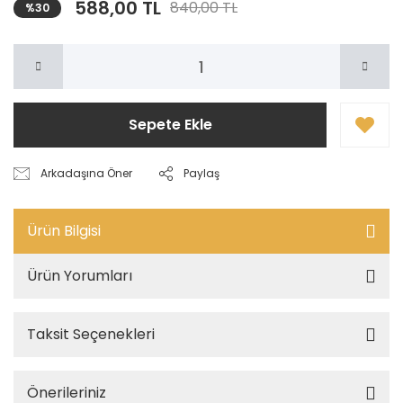
588,00 TL
840,00 TL
%30
Sepete Ekle
Arkadaşına Öner
Paylaş
Ürün Bilgisi
Ürün Yorumları
Taksit Seçenekleri
Önerileriniz