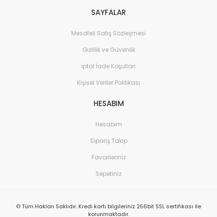
SAYFALAR
Mesafeli Satış Sözleşmesi
Gizlilik ve Güvenlik
İptal İade Koşullari
Kişisel Veriler Politikası
HESABIM
Hesabım
Sipariş Takip
Favorileriniz
Sepetiniz
© Tüm Hakları Saklıdır. Kredi kartı bilgileriniz 256bit SSL sertifikası ile
korunmaktadır.