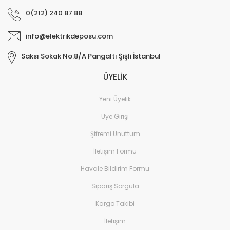
0(212) 240 87 88
info@elektrikdeposu.com
Saksı Sokak No:8/A Pangaltı Şişli İstanbul
ÜYELİK
Yeni Üyelik
Üye Girişi
Şifremi Unuttum
İletişim Formu
Havale Bildirim Formu
Sipariş Sorgula
Kargo Takibi
İletişim