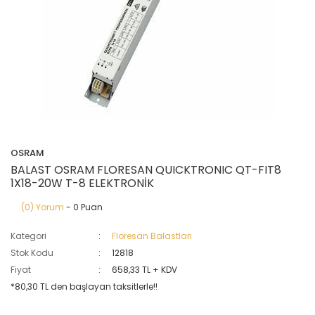
OSRAM
BALAST OSRAM FLORESAN QUICKTRONIC QT-FIT8
1X18-20W T-8 ELEKTRONİK
(0) Yorum
- 0 Puan
Kategori
Floresan Balastları
Stok Kodu
12818
Fiyat
658,33 TL + KDV
*80,30 TL den başlayan taksitlerle!!