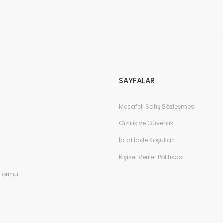
Gönder
SAYFALAR
Mesafeli Satış Sözleşmesi
Gizlilik ve Güvenlik
İptal İade Koşullari
Kişisel Veriler Politikası
 Formu