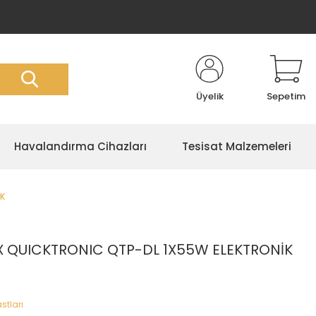
Üyelik
Sepetim
Havalandırma Cihazları
Tesisat Malzemeleri
K
 QUICKTRONIC QTP-DL 1X55W ELEKTRONİK
stları