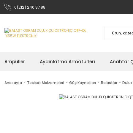
0(212) 240 87 88
Ampuller
Aydınlatma Armatürleri
Anahtar Çe
Anasayfa
Tesisat Malzemeleri
Güç Kaynakları
Balastlar
Dulux 