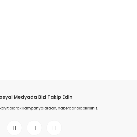
etebilirsiniz.
osyal Medyada Bizi Takip Edin
 kayıt olarak kampanyalardan, haberdar olabilirsiniz.