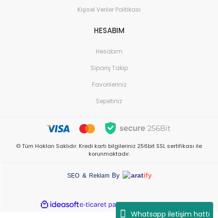
Kişisel Veriler Politikası
HESABIM
Hesabım
Sipariş Takip
Favorileriniz
Sepetiniz
© Tüm Hakları Saklıdır. Kredi kartı bilgileriniz 256bit SSL sertifikası ile
korunmaktadır.
arat
ify
&
By
SEO
Reklam
Whatsapp iletişim hattı