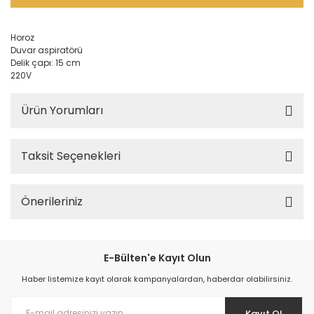
Horoz
Duvar aspiratörü
Delik çapı: 15 cm
220V
Ürün Yorumları
Taksit Seçenekleri
Önerileriniz
E-Bülten'e Kayıt Olun
Haber listemize kayıt olarak kampanyalardan, haberdar olabilirsiniz.
Kayıt Ol