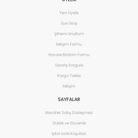
Yeni Üyelik
Üye Girişi
Şifremi Unuttum
İletişim Formu
Havale Bildirim Formu
Sipariş Sorgula
Kargo Takibi
İletişim
SAYFALAR
Mesafeli Satış Sözleşmesi
Gizlilik ve Güvenlik
İptal İade Koşullari