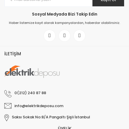
Sosyal Medyada Bizi Takip Edin
Haber listemize kayıt olarak kampanyalardan, haberdar olabilirsiniz.
İLETİŞİM
0(212) 240 87 88
info@elektrikdeposu.com
Saksı Sokak No:8/A Pangaltı Şişli İstanbul
ÜYELİK