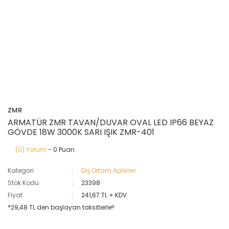
ZMR
ARMATÜR ZMR TAVAN/DUVAR OVAL LED IP66 BEYAZ
GÖVDE 18W 3000K SARI IŞIK ZMR-401
(0) Yorum
- 0 Puan
Kategori
Dış Ortam Aplikleri
Stok Kodu
23398
Fiyat
241,67 TL + KDV
*29,48 TL den başlayan taksitlerle!!