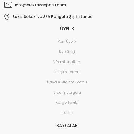
info@elektrikdeposu.com
Saksı Sokak No:8/A Pangaltı Şişli İstanbul
ÜYELİK
Yeni Üyelik
Üye Girişi
Şifremi Unuttum
İletişim Formu
Havale Bildirim Formu
Sipariş Sorgula
Kargo Takibi
İletişim
SAYFALAR