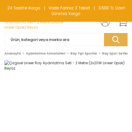
0(212) 240 87 88
24 Saatte Kargo | Vade Farksız 3 Taksit | 3.500 TL Üzeri
Ücretsiz Kargo
Anasayfa
Aydınlatma Armatürleri
Ray Tipi Spotlar
Ray Spot Setleri