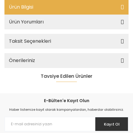
Ürün Bilgisi
Ürün Yorumları
Taksit Seçenekleri
Önerileriniz
Tavsiye Edilen Ürünler
E-Bülten'e Kayıt Olun
Haber listemize kayıt olarak kampanyalardan, haberdar olabilirsiniz.
Kayıt Ol