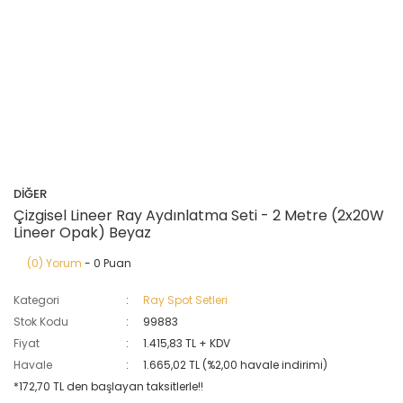
DİĞER
Çizgisel Lineer Ray Aydınlatma Seti - 2 Metre (2x20W
Lineer Opak) Beyaz
(0) Yorum
- 0 Puan
Kategori
Ray Spot Setleri
Stok Kodu
99883
Fiyat
1.415,83 TL + KDV
Havale
1.665,02 TL (%2,00 havale indirimi)
*172,70 TL den başlayan taksitlerle!!