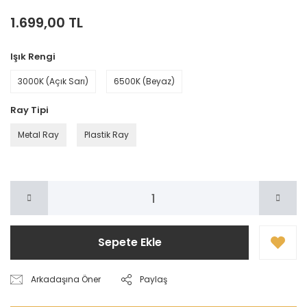
1.699,00 TL
Işık Rengi
3000K (Açık Sarı)
6500K (Beyaz)
Ray Tipi
Metal Ray
Plastik Ray
Sepete Ekle
Arkadaşına Öner
Paylaş