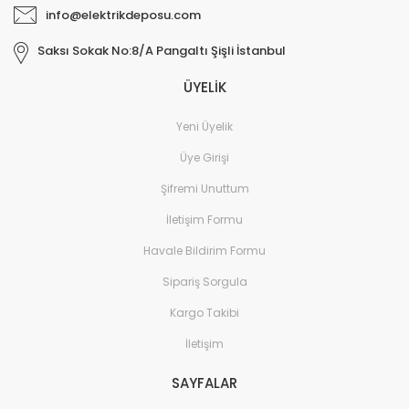
info@elektrikdeposu.com
Saksı Sokak No:8/A Pangaltı Şişli İstanbul
ÜYELİK
Yeni Üyelik
Üye Girişi
Şifremi Unuttum
İletişim Formu
Havale Bildirim Formu
Sipariş Sorgula
Kargo Takibi
İletişim
SAYFALAR