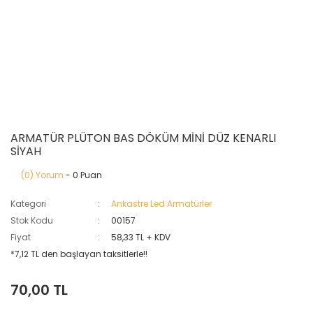
ARMATÜR PLÜTON BAS DÖKÜM MİNİ DÜZ KENARLI
SİYAH
(0) Yorum
- 0 Puan
Kategori
Ankastre Led Armatürler
Stok Kodu
00157
Fiyat
58,33 TL + KDV
*7,12 TL den başlayan taksitlerle!!
70,00 TL