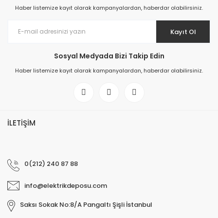
Haber listemize kayıt olarak kampanyalardan, haberdar olabilirsiniz.
Kayıt Ol
Sosyal Medyada Bizi Takip Edin
Haber listemize kayıt olarak kampanyalardan, haberdar olabilirsiniz.
İLETİŞİM
0(212) 240 87 88
info@elektrikdeposu.com
Saksı Sokak No:8/A Pangaltı Şişli İstanbul