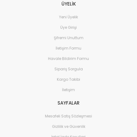
ÜYELİK
Yeni Üyelik
Üye Girişi
Şifremi Unuttum
İletişim Formu
Havale Bildirim Formu
Sipariş Sorgula
Kargo Takibi
İletişim
SAYFALAR
Mesafeli Satış Sözleşmesi
Gizlilik ve Güvenlik
İptal İade Koşullari