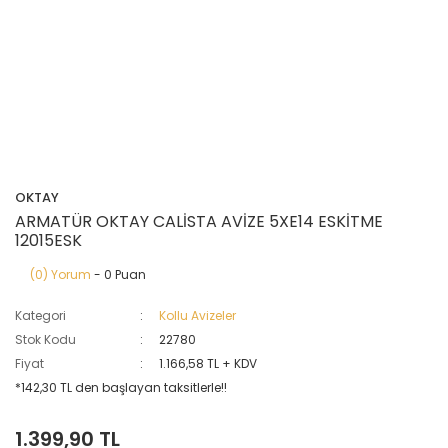
OKTAY
ARMATÜR OKTAY CALİSTA AVİZE 5XE14 ESKİTME
12015ESK
(0) Yorum
- 0 Puan
Kategori
Kollu Avizeler
Stok Kodu
22780
Fiyat
1.166,58 TL + KDV
*142,30 TL den başlayan taksitlerle!!
1.399,90 TL