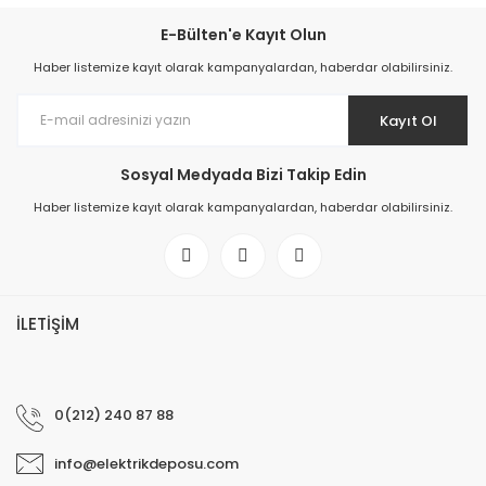
E-Bülten'e Kayıt Olun
Haber listemize kayıt olarak kampanyalardan, haberdar olabilirsiniz.
Kayıt Ol
Sosyal Medyada Bizi Takip Edin
Haber listemize kayıt olarak kampanyalardan, haberdar olabilirsiniz.
İLETİŞİM
0(212) 240 87 88
info@elektrikdeposu.com