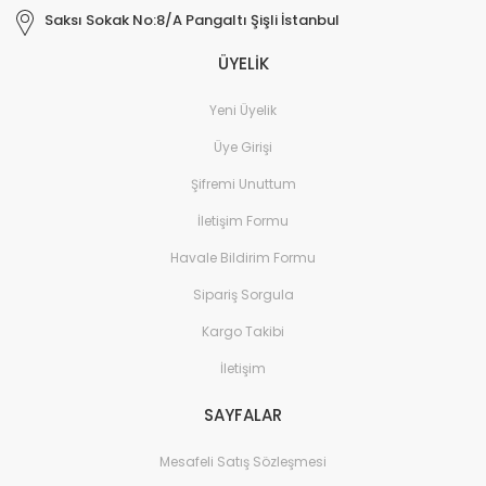
Saksı Sokak No:8/A Pangaltı Şişli İstanbul
ÜYELİK
Yeni Üyelik
Üye Girişi
Şifremi Unuttum
İletişim Formu
Havale Bildirim Formu
Sipariş Sorgula
Kargo Takibi
İletişim
SAYFALAR
Mesafeli Satış Sözleşmesi