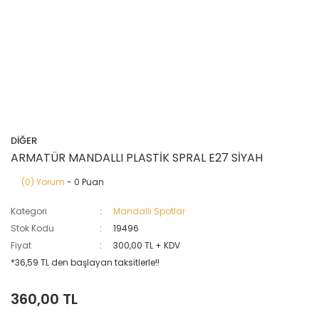
DİĞER
ARMATÜR MANDALLI PLASTİK SPRAL E27 SİYAH
(0) Yorum
- 0 Puan
Kategori
Mandallı Spotlar
Stok Kodu
19496
Fiyat
300,00 TL + KDV
*36,59 TL den başlayan taksitlerle!!
360,00 TL