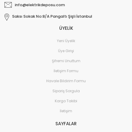
info@elektrikdeposu.com
Saksı Sokak No:8/A Pangaltı Şişli İstanbul
ÜYELİK
Yeni Üyelik
Üye Girişi
Şifremi Unuttum
İletişim Formu
Havale Bildirim Formu
Sipariş Sorgula
Kargo Takibi
İletişim
SAYFALAR