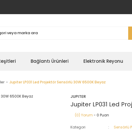
şitleri
Bağlantı Ürünleri
Elektronik Reyonu
ler
Jupiter LP031 Led Projektör Sensörlü 30W 6500K Beyaz
JUPITER
Jupiter LP031 Led Pr
(0) Yorum
- 0 Puan
Kategori
Sensörlü P