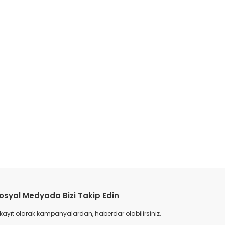
etebilirsiniz.
osyal Medyada Bizi Takip Edin
 kayıt olarak kampanyalardan, haberdar olabilirsiniz.