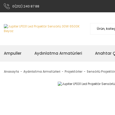
0(212) 240 87 88
Ampuller
Aydınlatma Armatürleri
Anahtar Çe
Anasayfa
Aydınlatma Armatürleri
Projektörler
Sensörlü Projektör